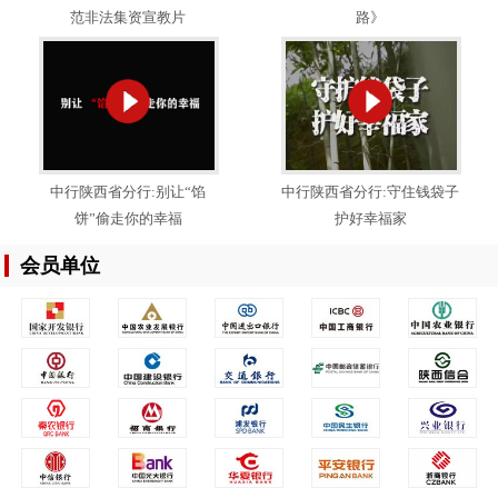
范非法集资宣教片
路》
中行陕西省分行:别让“馅
中行陕西省分行:守住钱袋子
饼”偷走你的幸福
护好幸福家
会员单位