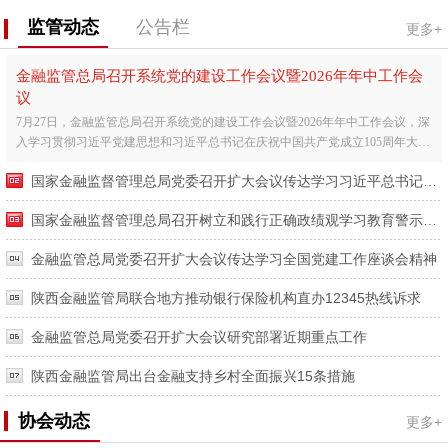
监管动态
公告栏
更多+
金融监管总局召开系统党的建设工作会议暨2026年年中工作会
议
7月27日，金融监管总局召开系统党的建设工作会议暨2026年年中工作会议，深
入学习贯彻习近平党建思想和习近平总书记在庆祝中国共产党成立105周年大会
上的重要讲话精神，全...
国家金融监督管理总局党委召开扩大会议传达学习习近平总书记在庆祝中国共产党成立105周年大会上的重要讲话精神
国家金融监督管理总局召开树立和践行正确政绩观学习教育警示教育会暨工作推进会
金融监管总局党委召开扩大会议传达学习全国党建工作座谈会精神
陕西金融监管局联合地方推动银行保险机构直办12345热线诉求
金融监管总局党委召开扩大会议研究部署近期重点工作
陕西金融监管局出台金融支持乡村全面振兴15条措施
协会动态
更多+