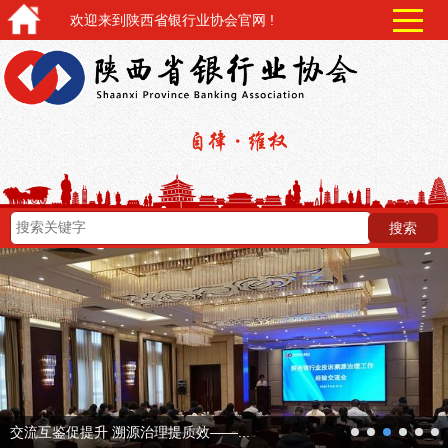
欢迎来到陕西省银行业协会官网 !
next
交流互鉴促提升 溯源治理提质效——...