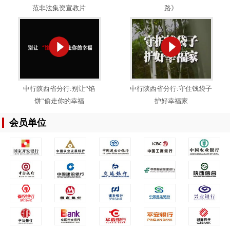
范非法集资宣教片
路》
中行陕西省分行:别让“馅
中行陕西省分行:守住钱袋子
饼”偷走你的幸福
护好幸福家
会员单位