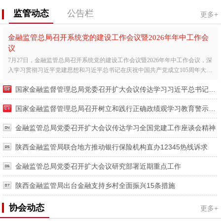
监管动态
公告栏
更多+
金融监管总局召开系统党的建设工作会议暨2026年年中工作会
议
7月27日，金融监管总局召开系统党的建设工作会议暨2026年年中工作会议，深
入学习贯彻习近平党建思想和习近平总书记在庆祝中国共产党成立105周年大会
上的重要讲话精神，全...
国家金融监督管理总局党委召开扩大会议传达学习习近平总书记在庆祝中国共产党成立105周年大会上的重要讲话精神
国家金融监督管理总局召开树立和践行正确政绩观学习教育警示教育会暨工作推进会
金融监管总局党委召开扩大会议传达学习全国党建工作座谈会精神
陕西金融监管局联合地方推动银行保险机构直办12345热线诉求
金融监管总局党委召开扩大会议研究部署近期重点工作
陕西金融监管局出台金融支持乡村全面振兴15条措施
协会动态
更多+