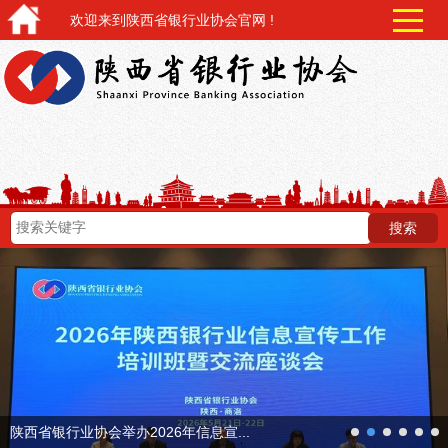
欢迎来到陕西省银行业协会官网 !
next
陕西省银行业协会举办2026年信息宣...