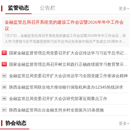
监管动态
公告栏
更多+
金融监管总局召开系统党的建设工作会议暨2026年年中工作会
议
7月27日，金融监管总局召开系统党的建设工作会议暨2026年年中工作会议，深
入学习贯彻习近平党建思想和习近平总书记在庆祝中国共产党成立105周年大会
上的重要讲话精神，全...
国家金融监督管理总局党委召开扩大会议传达学习习近平总书记在庆祝中国共产党成立105周年大会上的重要讲话精神
国家金融监督管理总局召开树立和践行正确政绩观学习教育警示教育会暨工作推进会
金融监管总局党委召开扩大会议传达学习全国党建工作座谈会精神
陕西金融监管局联合地方推动银行保险机构直办12345热线诉求
金融监管总局党委召开扩大会议研究部署近期重点工作
陕西金融监管局出台金融支持乡村全面振兴15条措施
协会动态
更多+