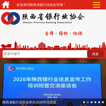
欢迎来到陕西省银行业协会官网 !
next
陕西省银行业协会举办2026年信息宣...