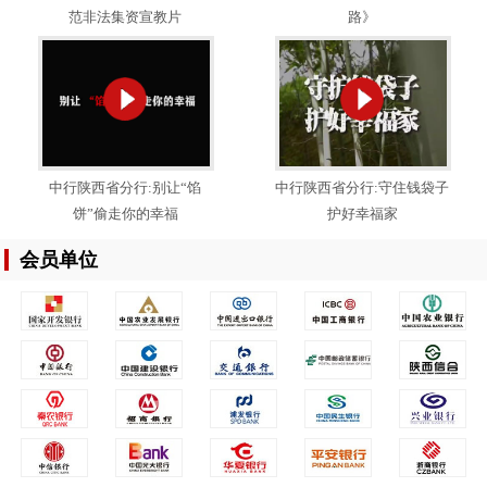
范非法集资宣教片
路》
中行陕西省分行:别让“馅
中行陕西省分行:守住钱袋子
饼”偷走你的幸福
护好幸福家
会员单位