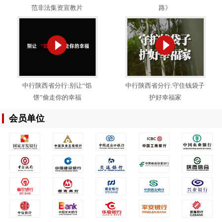
范非法集资宣教片
路》
中行陕西省分行:别让“馅
中行陕西省分行:守住钱袋子
饼”偷走你的幸福
护好幸福家
会员单位