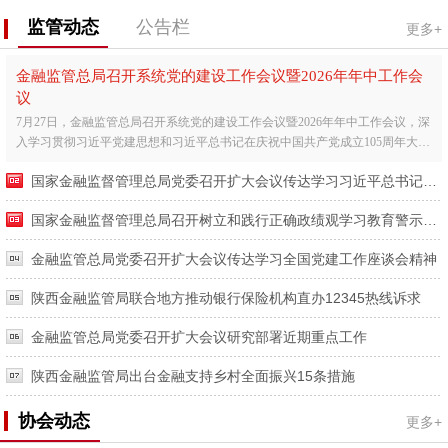
监管动态
公告栏
更多+
金融监管总局召开系统党的建设工作会议暨2026年年中工作会
议
7月27日，金融监管总局召开系统党的建设工作会议暨2026年年中工作会议，深
入学习贯彻习近平党建思想和习近平总书记在庆祝中国共产党成立105周年大会
上的重要讲话精神，全...
国家金融监督管理总局党委召开扩大会议传达学习习近平总书记在庆祝中国共产党成立105周年大会上的重要讲话精神
国家金融监督管理总局召开树立和践行正确政绩观学习教育警示教育会暨工作推进会
金融监管总局党委召开扩大会议传达学习全国党建工作座谈会精神
陕西金融监管局联合地方推动银行保险机构直办12345热线诉求
金融监管总局党委召开扩大会议研究部署近期重点工作
陕西金融监管局出台金融支持乡村全面振兴15条措施
协会动态
更多+