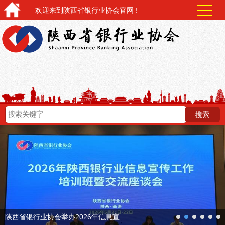
欢迎来到陕西省银行业协会官网 !
next
陕西省银行业协会举办2026年信息宣...