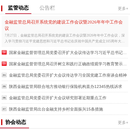
监管动态
公告栏
更多+
金融监管总局召开系统党的建设工作会议暨2026年年中工作会
议
7月27日，金融监管总局召开系统党的建设工作会议暨2026年年中工作会议，深
入学习贯彻习近平党建思想和习近平总书记在庆祝中国共产党成立105周年大会
上的重要讲话精神，全...
国家金融监督管理总局党委召开扩大会议传达学习习近平总书记在庆祝中国共产党成立105周年大会上的重要讲话精神
国家金融监督管理总局召开树立和践行正确政绩观学习教育警示教育会暨工作推进会
金融监管总局党委召开扩大会议传达学习全国党建工作座谈会精神
陕西金融监管局联合地方推动银行保险机构直办12345热线诉求
金融监管总局党委召开扩大会议研究部署近期重点工作
陕西金融监管局出台金融支持乡村全面振兴15条措施
协会动态
更多+