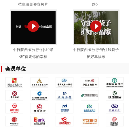
范非法集资宣教片
路》
中行陕西省分行:别让“馅
中行陕西省分行:守住钱袋子
饼”偷走你的幸福
护好幸福家
会员单位