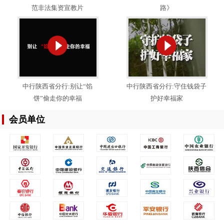
范非法集资宣教片
路》
中行陕西省分行:别让“馅
中行陕西省分行:守住钱袋子
饼”偷走你的幸福
护好幸福家
会员单位