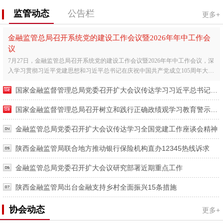
监管动态
公告栏
更多+
金融监管总局召开系统党的建设工作会议暨2026年年中工作会
议
7月27日，金融监管总局召开系统党的建设工作会议暨2026年年中工作会议，深
入学习贯彻习近平党建思想和习近平总书记在庆祝中国共产党成立105周年大会
上的重要讲话精神，全...
国家金融监督管理总局党委召开扩大会议传达学习习近平总书记在庆祝中国共产党成立105周年大会上的重要讲话精神
国家金融监督管理总局召开树立和践行正确政绩观学习教育警示教育会暨工作推进会
金融监管总局党委召开扩大会议传达学习全国党建工作座谈会精神
陕西金融监管局联合地方推动银行保险机构直办12345热线诉求
金融监管总局党委召开扩大会议研究部署近期重点工作
陕西金融监管局出台金融支持乡村全面振兴15条措施
协会动态
更多+