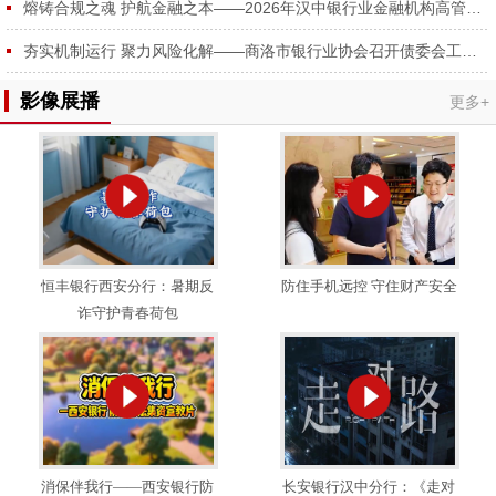
熔铸合规之魂 护航金融之本——2026年汉中银行业金融机构高管合规培训成功举办
夯实机制运行 聚力风险化解——商洛市银行业协会召开债委会工作推进会
影像展播
更多+
恒丰银行西安分行：暑期反
防住手机远控 守住财产安全
诈守护青春荷包
消保伴我行——西安银行防
长安银行汉中分行：《走对