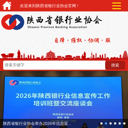
欢迎来到陕西省银行业协会官网 !
next
陕西省银行业协会举办2026年信息宣...