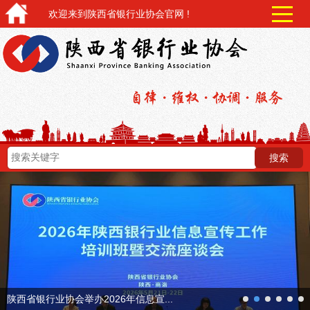
欢迎来到陕西省银行业协会官网 !
next
陕西省银行业协会举办2026年信息宣...