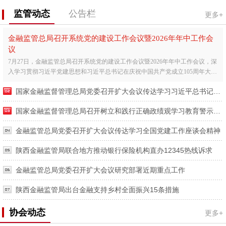
监管动态
公告栏
更多+
金融监管总局召开系统党的建设工作会议暨2026年年中工作会
议
7月27日，金融监管总局召开系统党的建设工作会议暨2026年年中工作会议，深
入学习贯彻习近平党建思想和习近平总书记在庆祝中国共产党成立105周年大会
上的重要讲话精神，全...
国家金融监督管理总局党委召开扩大会议传达学习习近平总书记在庆祝中国共产党成立105周年大会上的重要讲话精神
国家金融监督管理总局召开树立和践行正确政绩观学习教育警示教育会暨工作推进会
金融监管总局党委召开扩大会议传达学习全国党建工作座谈会精神
陕西金融监管局联合地方推动银行保险机构直办12345热线诉求
金融监管总局党委召开扩大会议研究部署近期重点工作
陕西金融监管局出台金融支持乡村全面振兴15条措施
协会动态
更多+