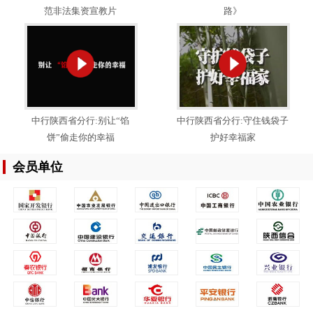
范非法集资宣教片
路》
中行陕西省分行:别让“馅
中行陕西省分行:守住钱袋子
饼”偷走你的幸福
护好幸福家
会员单位