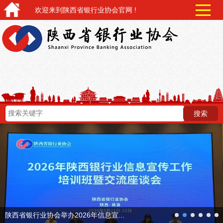
欢迎来到陕西省银行业协会官网 !
next
陕西省银行业协会举办2026年信息宣...