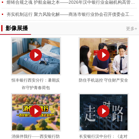
熔铸合规之魂 护航金融之本——2026年汉中银行业金融机构高管合规培训成功举办
夯实机制运行 聚力风险化解——商洛市银行业协会召开债委会工作推进会
影像展播
更多+
恒丰银行西安分行：暑期反
防住手机远控 守住财产安全
诈守护青春荷包
消保伴我行——西安银行防
长安银行汉中分行：《走对