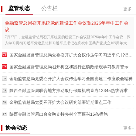
监管动态
公告栏
更多+
金融监管总局召开系统党的建设工作会议暨2026年年中工作会
议
7月27日，金融监管总局召开系统党的建设工作会议暨2026年年中工作会议，深
入学习贯彻习近平党建思想和习近平总书记在庆祝中国共产党成立105周年大会
上的重要讲话精神，全...
国家金融监督管理总局党委召开扩大会议传达学习习近平总书记在庆祝中国共产党成立105周年大会上的重要讲话精神
国家金融监督管理总局召开树立和践行正确政绩观学习教育警示教育会暨工作推进会
金融监管总局党委召开扩大会议传达学习全国党建工作座谈会精神
陕西金融监管局联合地方推动银行保险机构直办12345热线诉求
金融监管总局党委召开扩大会议研究部署近期重点工作
陕西金融监管局出台金融支持乡村全面振兴15条措施
协会动态
更多+