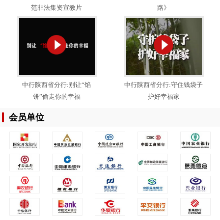
范非法集资宣教片
路》
中行陕西省分行:别让“馅
中行陕西省分行:守住钱袋子
饼”偷走你的幸福
护好幸福家
会员单位