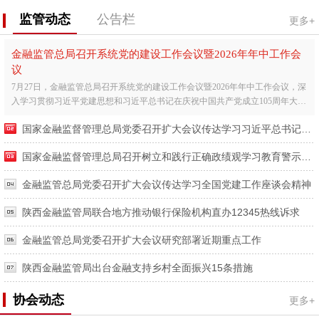
监管动态
公告栏
更多+
金融监管总局召开系统党的建设工作会议暨2026年年中工作会
议
7月27日，金融监管总局召开系统党的建设工作会议暨2026年年中工作会议，深
入学习贯彻习近平党建思想和习近平总书记在庆祝中国共产党成立105周年大会
上的重要讲话精神，全...
国家金融监督管理总局党委召开扩大会议传达学习习近平总书记在庆祝中国共产党成立105周年大会上的重要讲话精神
国家金融监督管理总局召开树立和践行正确政绩观学习教育警示教育会暨工作推进会
金融监管总局党委召开扩大会议传达学习全国党建工作座谈会精神
陕西金融监管局联合地方推动银行保险机构直办12345热线诉求
金融监管总局党委召开扩大会议研究部署近期重点工作
陕西金融监管局出台金融支持乡村全面振兴15条措施
协会动态
更多+