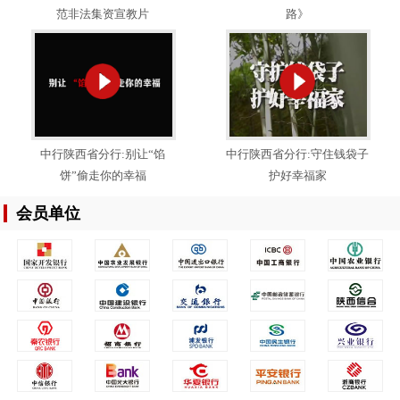
范非法集资宣教片
路》
中行陕西省分行:别让“馅
中行陕西省分行:守住钱袋子
饼”偷走你的幸福
护好幸福家
会员单位