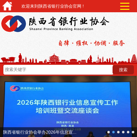
欢迎来到陕西省银行业协会官网 !
next
陕西省银行业协会举办2026年信息宣...