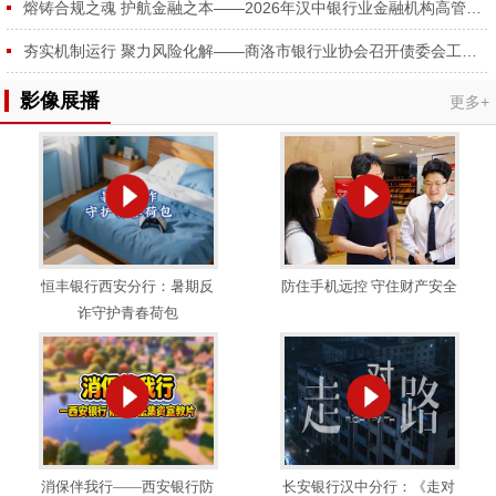
熔铸合规之魂 护航金融之本——2026年汉中银行业金融机构高管合规培训成功举办
夯实机制运行 聚力风险化解——商洛市银行业协会召开债委会工作推进会
影像展播
更多+
恒丰银行西安分行：暑期反
防住手机远控 守住财产安全
诈守护青春荷包
消保伴我行——西安银行防
长安银行汉中分行：《走对