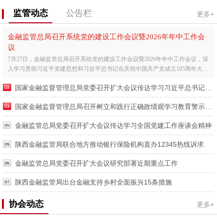
监管动态
公告栏
更多+
金融监管总局召开系统党的建设工作会议暨2026年年中工作会
议
7月27日，金融监管总局召开系统党的建设工作会议暨2026年年中工作会议，深
入学习贯彻习近平党建思想和习近平总书记在庆祝中国共产党成立105周年大会
上的重要讲话精神，全...
国家金融监督管理总局党委召开扩大会议传达学习习近平总书记在庆祝中国共产党成立105周年大会上的重要讲话精神
国家金融监督管理总局召开树立和践行正确政绩观学习教育警示教育会暨工作推进会
金融监管总局党委召开扩大会议传达学习全国党建工作座谈会精神
陕西金融监管局联合地方推动银行保险机构直办12345热线诉求
金融监管总局党委召开扩大会议研究部署近期重点工作
陕西金融监管局出台金融支持乡村全面振兴15条措施
协会动态
更多+