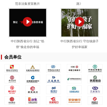
范非法集资宣教片
路》
中行陕西省分行:别让“馅
中行陕西省分行:守住钱袋子
饼”偷走你的幸福
护好幸福家
会员单位