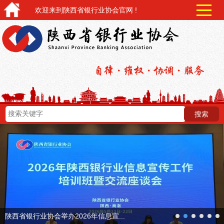
欢迎来到陕西省银行业协会官网 !
next
陕西省银行业协会举办2026年信息宣...